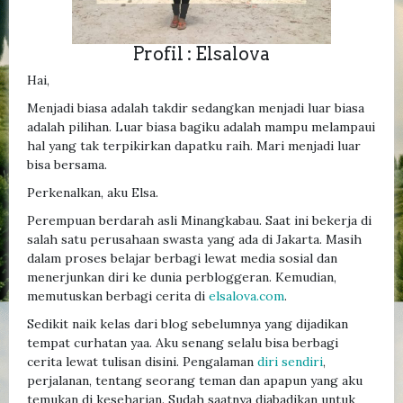
Profil : Elsalova
Hai,
Menjadi biasa adalah takdir sedangkan menjadi luar biasa
adalah pilihan. Luar biasa bagiku adalah mampu melampaui
hal yang tak terpikirkan dapatku raih. Mari menjadi luar
bisa bersama.
Perkenalkan, aku Elsa.
Perempuan berdarah asli Minangkabau. Saat ini bekerja di
salah satu perusahaan swasta yang ada di Jakarta. Masih
dalam proses belajar berbagi lewat media sosial dan
menerjunkan diri ke dunia perbloggeran. Kemudian,
memutuskan berbagi cerita di
elsalova.com
.
Sedikit naik kelas dari blog sebelumnya yang dijadikan
tempat curhatan yaa. Aku senang selalu bisa berbagi
cerita lewat tulisan disini. Pengalaman
diri sendiri
,
perjalanan, tentang seorang teman dan apapun yang aku
temukan di keseharian. Sudah saatnya diabadikan untuk