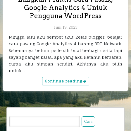
Google Analytics 4 Untuk
Pengguna WordPress
Juni 19, 2023
Minggu lalu aku sempet ikut kelas blogger, belajar
cara pasang Google Analytics 4 bareng BRT Network.
Sebenarnya belum pede sih buat berbagi cerita tapi
sayang banget kalau apa yang aku ketahui kemaren,
cuma aku simpan sendiri. Akhirnya aku pilih
untuk…
Continue reading
Cari
untuk: