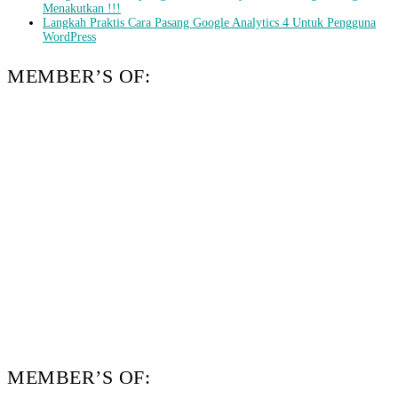
Menakutkan !!!
Langkah Praktis Cara Pasang Google Analytics 4 Untuk Pengguna
WordPress
MEMBER’S OF:
MEMBER’S OF: