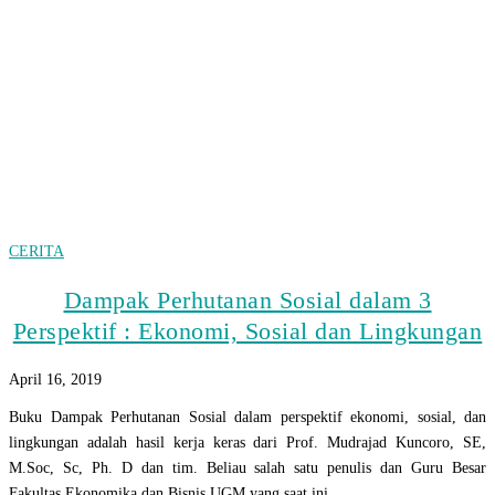
CERITA
Dampak Perhutanan Sosial dalam 3
Perspektif : Ekonomi, Sosial dan Lingkungan
April 16, 2019
Buku Dampak Perhutanan Sosial dalam perspektif ekonomi, sosial, dan
lingkungan adalah hasil kerja keras dari Prof. Mudrajad Kuncoro, SE,
M.Soc, Sc, Ph. D dan tim. Beliau salah satu penulis dan Guru Besar
Fakultas Ekonomika dan Bisnis UGM yang saat ini…