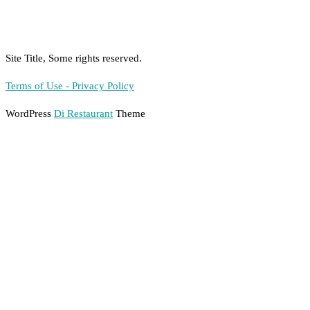
Site Title, Some rights reserved.
Terms of Use - Privacy Policy
WordPress
Di Restaurant
Theme