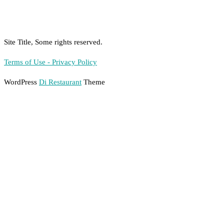
Site Title, Some rights reserved.
Terms of Use - Privacy Policy
WordPress
Di Restaurant
Theme