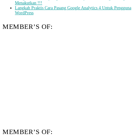
Menakutkan !!!
Langkah Praktis Cara Pasang Google Analytics 4 Untuk Pengguna
WordPress
MEMBER’S OF:
MEMBER’S OF: