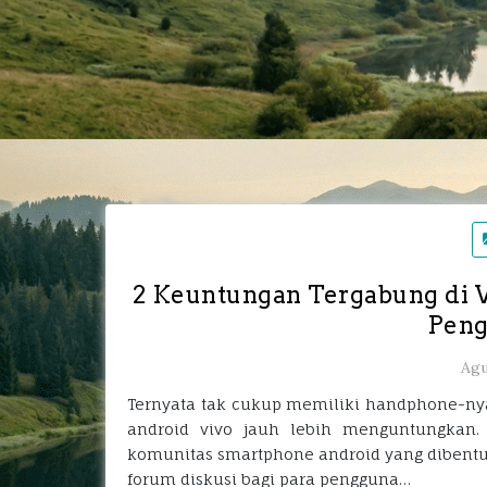
2 Keuntungan Tergabung di V
Peng
Agu
Ternyata tak cukup memiliki handphone-ny
android vivo jauh lebih menguntungkan.
komunitas smartphone android yang dibentuk
forum diskusi bagi para pengguna…