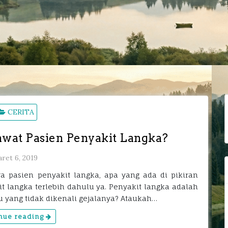
C
CERITA
u
wat Pasien Penyakit Langka?
ret 6, 2019
ra pasien penyakit langka, apa yang ada di pikiran
it langka terlebih dahulu ya. Penyakit langka adalah
u yang tidak dikenali gejalanya? Ataukah…
nue reading