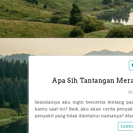
Apa Sih Tantangan Mera
Ma
Seandainya aku ingin bercerita tentang pa
kamu saat ini? Baik, aku akan cerita penyak
penyakit yang tidak diketahui namanya? Ata
Conti