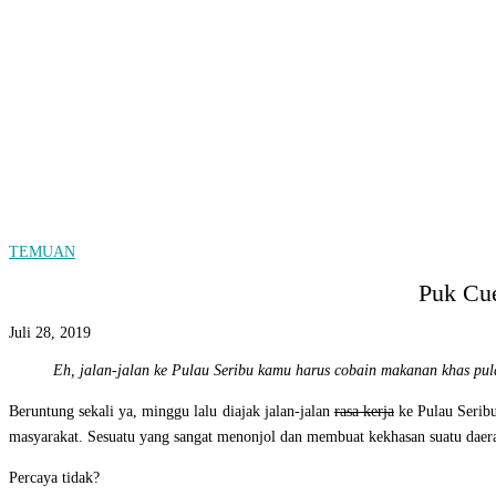
TEMUAN
Puk Cu
Juli 28, 2019
Eh, jalan-jalan ke Pulau Seribu kamu harus cobain makanan khas pul
Beruntung sekali ya, minggu lalu diajak jalan-jalan
rasa kerja
ke Pulau Serib
masyarakat. Sesuatu yang sangat menonjol dan membuat kekhasan suatu daera
Percaya tidak?