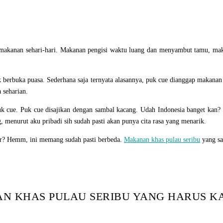
i makanan sehari-hari. Makanan pengisi waktu luang dan menyambut tamu, makan
berbuka puasa. Sederhana saja ternyata alasannya, puk cue dianggap makanan
 seharian.
k cue. Puk cue disajikan dengan sambal kacang. Udah Indonesia banget kan?
, menurut aku pribadi sih sudah pasti akan punya cita rasa yang menarik.
r? Hemm, ini memang sudah pasti berbeda.
Makanan khas pulau seribu
yang sat
AN KHAS PULAU SERIBU YANG HARUS K