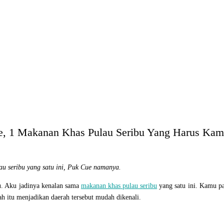
e, 1 Makanan Khas Pulau Seribu Yang Harus Kam
au seribu yang satu ini, Puk Cue namanya.
u. Aku jadinya kenalan sama
makanan khas pulau seribu
yang satu ini. Kamu 
h itu menjadikan daerah tersebut mudah dikenali.