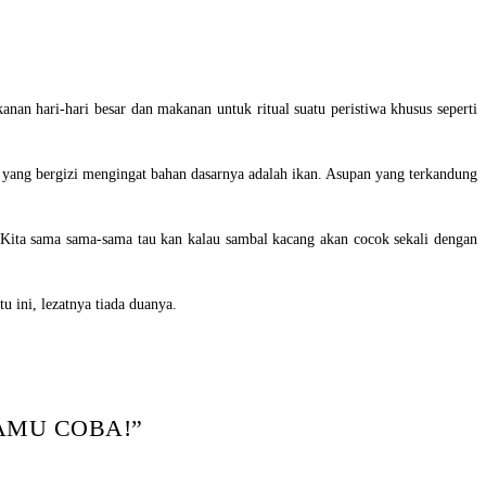
an hari-hari besar dan makanan untuk ritual suatu peristiwa khusus seperti
 yang bergizi mengingat bahan dasarnya adalah ikan. Asupan yang terkandung
 Kita sama sama-sama tau kan kalau sambal kacang akan cocok sekali dengan
u ini, lezatnya tiada duanya.
AMU COBA!
”