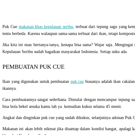
Puk Cue
makanan khas kepulauan seribu
, terbuat dari tepung sagu yang k
tentu berbeda. Karena walaupun sama-sama terbuat dari ikan, tetapi komposis
Jika kita ini mau bertanya-tanya, kenapa bisa sama? Wajar saja. Menginga
Kepulauan Seribu sudah bagaikan masyarakat Indonesia. Setiap suku ada.
PEMBUATAN PUK CUE
Ikan yang digunakan untuk pembuatan
puk cue
biasanya adalah ikan cakalang
ikannya.
Cara pembuatannya sangat sederhana. Dimulai dengan mencampur tepung sag
bisa bola bekel sesuka kamu lah ya. kemudian kukus selama 45 menit.
Angkat dan dinginkan puk cue yang sudah dikukus, selanjutnya adonan Puk 
Makanan ini akan lebih nikmat jika disantap dalam kondisi hangat, apalagi 