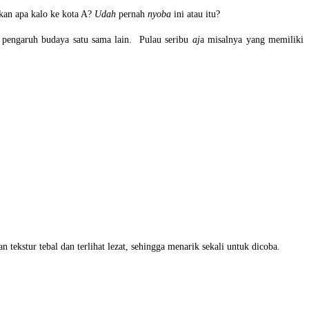
kan apa kalo ke kota A?
Udah
pernah
nyoba
ini atau itu?
 pengaruh budaya satu sama lain. Pulau seribu
aj
a misalnya yang memiliki
 tekstur tebal dan terlihat lezat, sehingga menarik sekali untuk dicoba.