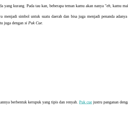
ada yang kurang. Pada tau kan, beberapa teman kamu akan nanya “
eh
, kamu ma
a menjadi simbol untuk suatu daerah dan bisa juga menjadi penanda adanya
itu juga dengan
si Puk Cue
.
annya berbentuk kerupuk yang tipis dan renyah.
Puk cue
justru panganan dengan