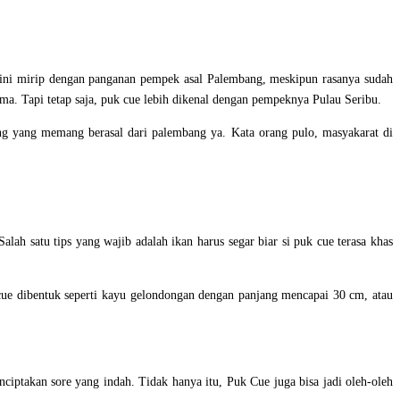
 ini mirip dengan panganan pempek asal Palembang, meskipun rasanya sudah
ama. Tapi tetap saja, puk cue lebih dikenal dengan pempeknya Pulau Seribu.
ang yang memang berasal dari palembang ya. Kata orang pulo, masyakarat di
lah satu tips yang wajib adalah ikan harus segar biar si puk cue terasa khas
ue dibentuk seperti kayu gelondongan dengan panjang mencapai 30 cm, atau
ciptakan sore yang indah. Tidak hanya itu, Puk Cue juga bisa jadi oleh-oleh