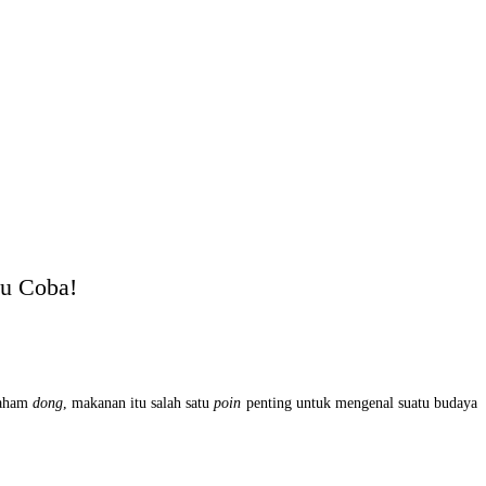
u Coba!
paham
dong
, makanan itu salah satu
poin
penting untuk mengenal suatu budaya