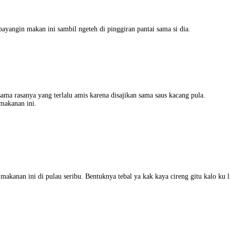
yangin makan ini sambil ngeteh di pinggiran pantai sama si dia.
ama rasanya yang terlalu amis karena disajikan sama saus kacang pula.
makanan ini.
akanan ini di pulau seribu. Bentuknya tebal ya kak kaya cireng gitu kalo ku l