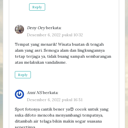
Reply
Deny Oey
berkata:
Desember 6, 2022 pukul 10:32
Tempat yang menarik! Wisata buatan di tengah
alam yang asri. Semoga alam dan lingkungannya
tetap terjaga ya, tidak buang sampah sembarangan
atau melakukan vandalisme.
Reply
Anni NS
berkata:
Desember 6, 2022 pukul 16:51
Spot fotonya cantik bener ya😍 cocok untuk yang
suka difoto mencoba menyambangi tempatnya,
ditambah air telaga bikin makin segar suasana
sepertinya.