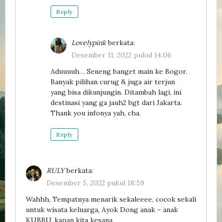
Reply
Lovelypink
berkata:
Desember 11, 2022 pukul 14:06
Aduuuuh… Seneng banget main ke Bogor.
Banyak pilihan curug & juga air terjun
yang bisa dikunjungin. Ditambah lagi, ini
destinasi yang ga jauh2 bgt dari Jakarta.
Thank you infonya yah, cha.
Reply
RULY
berkata:
Desember 5, 2022 pukul 18:59
Wahhh, Tempatnya menarik sekaleeee, cocok sekali
untuk wisata keluarga, Ayok Dong anak – anak
KUBBU, kapan kita kesana,