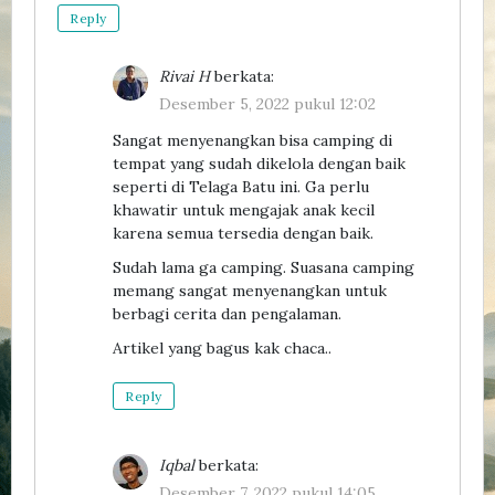
Reply
Rivai H
berkata:
Desember 5, 2022 pukul 12:02
Sangat menyenangkan bisa camping di
tempat yang sudah dikelola dengan baik
seperti di Telaga Batu ini. Ga perlu
khawatir untuk mengajak anak kecil
karena semua tersedia dengan baik.
Sudah lama ga camping. Suasana camping
memang sangat menyenangkan untuk
berbagi cerita dan pengalaman.
Artikel yang bagus kak chaca..
Reply
Iqbal
berkata:
Desember 7, 2022 pukul 14:05