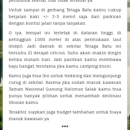
penduduk sekitar, biar tidak tersesat ya.
Untuk sampai di gerbang Telaga Batu kamu cukup
berjalan kaki +/- 2-3 menit saja dari parkiran
dengan kontur jalan tanpa tanjakan.
O iya, tempat ini terletak di dataran tinggi, di
ketinggian 1.000 meter di atas permukaan laut
(mdpl). Jadi daerah di sekitar Telaga Batu ini
bersuhu 21 derajat celcius. Suhu akan makin dingin
ketika malam hari. Jadi pastikan kamu membawa
baju hangat, terutama jika kamu
camping
disini.
Kamu juga bisa lho untuk trekking dan mengunjungi
curug di sekitar. Karena jika sudah masuk kawasan
Taman Nasional Gunung Halimun Salak kamu bisa
punya banyak pilihan untuk menambah destinasi
liburan kamu.
Terakhir, siapkan juga budget tambahan untuk biaya
masuk kawasan ya.
***