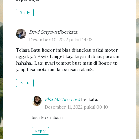
Reply
Dewi Setyowati
berkata:
Desember 10, 2022 pukul 14:03
Telaga Batu Bogor ini bisa dijangkau pakai motor
nggak ya? Asyik banget kayaknya nih buat pacaran
hahaha…Lagi nyari tempat buat main di Bogor tp
yang bisa motoran dan suasana alam2..
Reply
Elsa Martina Lova
berkata:
Desember 11, 2022 pukul 00:10
bisa kok mbaaa,
Reply