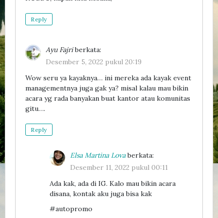
Reply
Ayu Fajri
berkata:
Desember 5, 2022 pukul 20:19
Wow seru ya kayaknya… ini mereka ada kayak event
managementnya juga gak ya? misal kalau mau bikin
acara yg rada banyakan buat kantor atau komunitas
gitu….
Reply
Elsa Martina Lova
berkata:
Desember 11, 2022 pukul 00:11
Ada kak, ada di IG. Kalo mau bikin acara
disana, kontak aku juga bisa kak
#autopromo