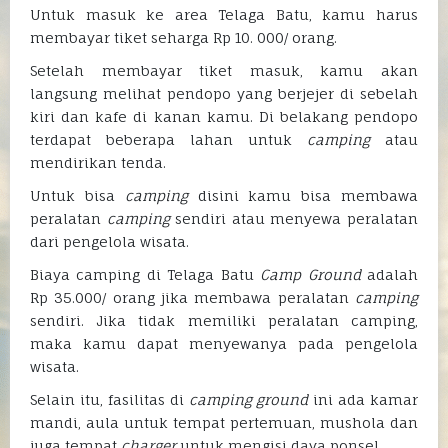
Untuk masuk ke area Telaga Batu, kamu harus
membayar tiket seharga Rp 10. 000/ orang.
Setelah membayar tiket masuk, kamu akan
langsung melihat pendopo yang berjejer di sebelah
kiri dan kafe di kanan kamu. Di belakang pendopo
terdapat beberapa lahan untuk
camping
atau
mendirikan tenda.
Untuk bisa
camping
disini kamu bisa membawa
peralatan
camping
sendiri atau menyewa peralatan
dari pengelola wisata.
Biaya camping di Telaga Batu
Camp
Ground
adalah
Rp 35.000/ orang jika membawa peralatan
camping
sendiri. Jika tidak memiliki peralatan camping,
maka kamu dapat menyewanya pada pengelola
wisata.
Selain itu, fasilitas di
camping
ground
ini ada kamar
mandi, aula untuk tempat pertemuan, mushola dan
juga tempat
charger
untuk mengisi daya ponsel.