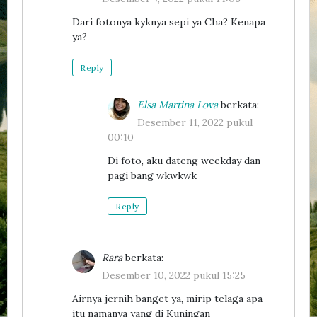
Dari fotonya kyknya sepi ya Cha? Kenapa
ya?
Reply
Elsa Martina Lova
berkata:
Desember 11, 2022 pukul
00:10
Di foto, aku dateng weekday dan
pagi bang wkwkwk
Reply
Rara
berkata:
Desember 10, 2022 pukul 15:25
Airnya jernih banget ya, mirip telaga apa
itu namanya yang di Kuningan