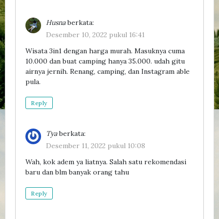
Husna
berkata:
Desember 10, 2022 pukul 16:41
Wisata 3in1 dengan harga murah. Masuknya cuma
10.000 dan buat camping hanya 35.000. udah gitu
airnya jernih. Renang, camping, dan Instagram able
pula.
Reply
Tya
berkata:
Desember 11, 2022 pukul 10:08
Wah, kok adem ya liatnya. Salah satu rekomendasi
baru dan blm banyak orang tahu
Reply