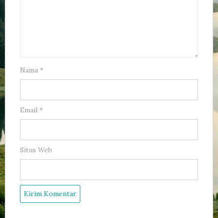
Nama
*
Email
*
Situs Web