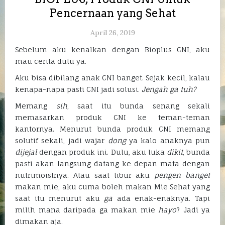
Pencernaan yang Sehat
April 26, 2019
Sebelum aku kenalkan dengan Bioplus CNI, aku
mau cerita dulu ya.
Aku bisa dibilang anak CNI banget. Sejak kecil, kalau
kenapa-napa pasti CNI jadi solusi.
Jengah ga tuh?
Memang
sih
, saat itu bunda senang sekali
memasarkan produk CNI ke teman-teman
kantornya. Menurut bunda produk CNI memang
solutif sekali, jadi wajar
dong
ya kalo anaknya pun
dijejal
dengan produk ini. Dulu, aku luka
dikit
, bunda
pasti akan langsung datang ke depan mata dengan
nutrimoistnya. Atau saat libur aku
pengen banget
makan mie, aku cuma boleh makan Mie Sehat yang
saat itu menurut aku
ga
ada enak-enaknya. Tapi
milih mana daripada ga makan mie
hayo
? Jadi ya
dimakan aja.