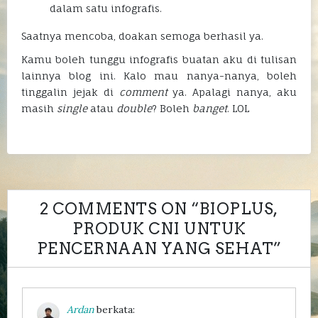
dalam satu infografis.
Saatnya mencoba, doakan semoga berhasil ya.
Kamu boleh tunggu infografis buatan aku di tulisan
lainnya blog ini. Kalo mau nanya-nanya, boleh
tinggalin jejak di
comment
ya. Apalagi nanya, aku
masih
single
atau
double
? Boleh
banget
. LOL
2 COMMENTS ON “
BIOPLUS,
PRODUK CNI UNTUK
PENCERNAAN YANG SEHAT
”
Ardan
berkata: