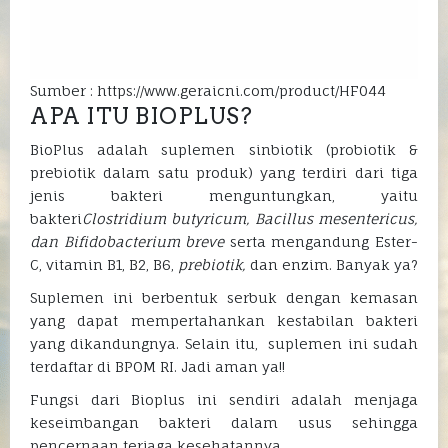
Sumber : https://www.geraicni.com/product/HF044
APA ITU BIOPLUS?
BioPlus adalah suplemen sinbiotik (probiotik &
prebiotik dalam satu produk) yang terdiri dari tiga
jenis bakteri menguntungkan, yaitu
bakteri
Clostridium butyricum, Bacillus mesentericus,
dan Bifidobacterium breve
serta mengandung Ester-
C, vitamin B1, B2, B6,
prebiotik,
dan enzim. Banyak ya?
Suplemen ini berbentuk serbuk dengan kemasan
yang dapat mempertahankan kestabilan bakteri
yang dikandungnya. Selain itu, suplemen ini sudah
terdaftar di BPOM RI. Jadi aman ya!!
Fungsi dari Bioplus ini sendiri adalah menjaga
keseimbangan bakteri dalam usus sehingga
pencernaan terjaga kesehatannya.