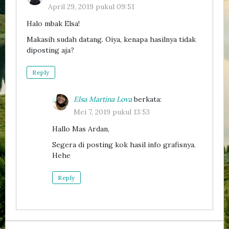
April 29, 2019 pukul 09:51
Halo mbak Elsa!
Makasih sudah datang. Oiya, kenapa hasilnya tidak
diposting aja?
Reply
Elsa Martina Lova
berkata:
Mei 7, 2019 pukul 13:53
Hallo Mas Ardan,
Segera di posting kok hasil info grafisnya.
Hehe
Reply