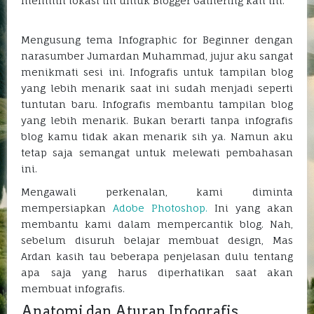
memilih lokasi ini untuk Blogger Gathering kali ini.
Mengusung tema Infographic for Beginner dengan
narasumber Jumardan Muhammad, jujur aku sangat
menikmati sesi ini. Infografis untuk tampilan blog
yang lebih menarik saat ini sudah menjadi seperti
tuntutan baru. Infografis membantu tampilan blog
yang lebih menarik. Bukan berarti tanpa infografis
blog kamu tidak akan menarik sih ya. Namun aku
tetap saja semangat untuk melewati pembahasan
ini.
Mengawali perkenalan, kami diminta
mempersiapkan
Adobe Photoshop.
Ini yang akan
membantu kami dalam mempercantik blog. Nah,
sebelum disuruh belajar membuat design, Mas
Ardan kasih tau beberapa penjelasan dulu tentang
apa saja yang harus diperhatikan saat akan
membuat infografis.
Anatomi dan Aturan Infografis