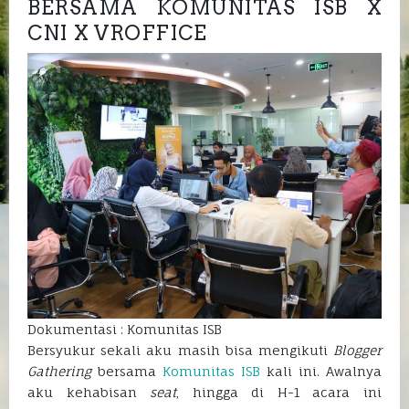
BERSAMA KOMUNITAS ISB X
CNI X VROFFICE
Dokumentasi : Komunitas ISB
Bersyukur sekali aku masih bisa mengikuti
Blogger
Gathering
bersama
Komunitas ISB
kali ini. Awalnya
aku kehabisan
seat
, hingga di H-1 acara ini