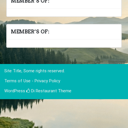
MEMBER’S OF:
MEMBER’S OF:
Site Title, Some rights reserved.
Terms of Use - Privacy Policy
WordPress
Di Restaurant
Theme