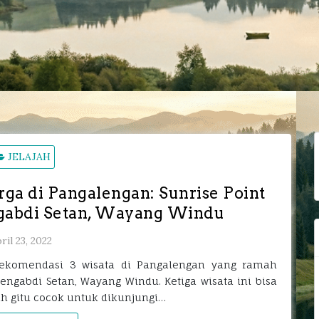
C
JELAJAH
u
a di Pangalengan: Sunrise Point
gabdi Setan, Wayang Windu
ril 23, 2022
rekomendasi 3 wisata di Pangalengan yang ramah
engabdi Setan, Wayang Windu. Ketiga wisata ini bisa
ah gitu cocok untuk dikunjungi…