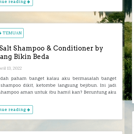
nue reading
TEMUAN
Salt Shampoo & Conditioner by
yang Bikin Beda
ril 13, 2022
udah paham banget kalau aku bermasalah banget
 shampoo dikit, ketombe langsung bejibun. Ini jadi
 shampoo aman untuk ibu hamil kan? Beruntung aku
nue reading