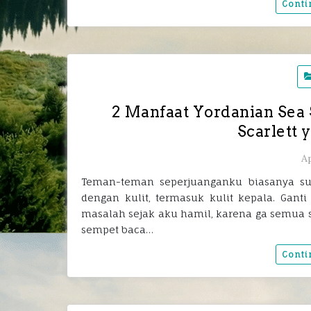
Conti
2 Manfaat Yordanian Sea 
Scarlett 
Ap
Teman-teman seperjuanganku biasanya s
dengan kulit, termasuk kulit kepala. Ganti
masalah sejak aku hamil, karena ga semua
sempet baca…
Conti