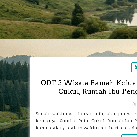
ODT 3 Wisata Ramah Keluarg
Cukul, Rumah Ibu Pen
Ap
Sudah waktunya liburan nih, aku punya 
keluarga : Sunrise Point Cukul, Rumah Ibu P
kamu datangi dalam waktu satu hari aja. Ud