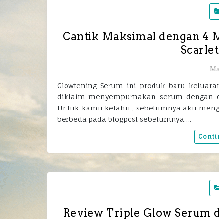
Cantik Maksimal dengan 4 M
Scarle
Ma
Glowtening Serum ini produk baru keluara
diklaim menyempurnakan serum dengan dua
Untuk kamu ketahui, sebelumnya aku menggu
berbeda pada blogpost sebelumnya….
Conti
Review Triple Glow Serum 