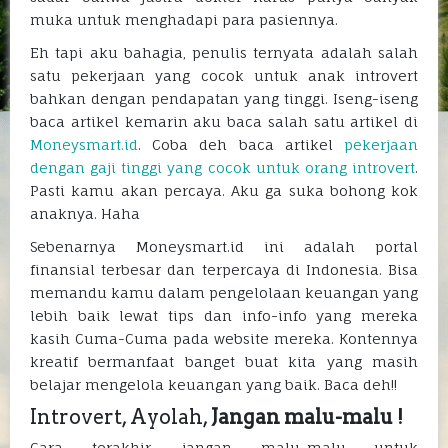
muka untuk menghadapi para pasiennya.
Eh tapi aku bahagia, penulis ternyata adalah salah
satu pekerjaan yang cocok untuk anak introvert
bahkan dengan pendapatan yang tinggi. Iseng-iseng
baca artikel kemarin aku baca salah satu artikel di
Moneysmart.id
. Coba deh baca artikel
pekerjaan
dengan gaji tinggi yang cocok untuk orang introvert
.
Pasti kamu akan percaya. Aku ga suka bohong kok
anaknya. Haha
Sebenarnya Moneysmart.id ini adalah portal
finansial terbesar dan terpercaya di Indonesia. Bisa
memandu kamu dalam pengelolaan keuangan yang
lebih baik lewat tips dan info-info yang mereka
kasih Cuma-Cuma pada website mereka. Kontennya
kreatif bermanfaat banget buat kita yang masih
belajar mengelola keuangan yang baik. Baca deh!!
Introvert, Ayolah,
Jangan malu-malu
!
Cara terakhir, jangan malu-malu untuk