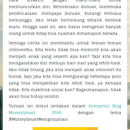
memunculkan diri. Berinteraksi duluan, membuka
pembicaraan, menyapa duluan. Kurangi terbiasa
menunggu. Aku lelah berlindung dibalik tembok
malu. Hingga saat ini, aku harus mengenal banyak
orang untuk tetap bisa nyaman dimanapun berada.
Semoga cerita ini membantu untuk teman-teman
introvertku. Kita tentu tidak bisa memilih kita akan
menjadi anak yang seperti apa kan? Tapi kita bisa
mengarahkan diri menuju hari-hari yang lebih baik.
Aku tidak bilang, jika kita menjadi anak introvert itu
buruk, tapi jika kita bisa mengurangi beberapa poin
yang bisa menjadikan kita lebih baik, ya kenapa
tidak. Kita makhluk sosial kan? Bagaimanapun, tidak
akan bisa hidup sendiri.
Tulisan ini diikut sertakan dalam
Kompetisi Blog
MoneySmart 2019
dengan tema
#MoneySmartMenginspirasi