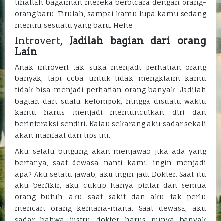
lihatlah bagaiman mereka berbicara dengan orang-
orang baru. Tirulah, sampai kamu lupa kamu sedang
meniru sesuatu yang baru. Hehe
Introvert,
Jadilah bagian dari orang
Lain
Anak introvert tak suka menjadi perhatian orang
banyak, tapi coba untuk tidak mengklaim kamu
tidak bisa menjadi perhatian orang banyak. Jadilah
bagian dari suatu kelompok, hingga disuatu waktu
kamu harus menjadi memunculkan diri dan
berinteraksi sendiri. Kalau sekarang aku sadar sekali
akan manfaat dari tips ini.
Aku selalu bingung akan menjawab jika ada yang
bertanya, saat dewasa nanti kamu ingin menjadi
apa? Aku selalu jawab, aku ingin jadi Dokter. Saat itu
aku berfikir, aku cukup hanya pintar dan semua
orang butuh aku saat sakit dan aku tak perlu
mencari orang kemana-mana. Saat dewasa, aku
sadar bahwa justru dokter harus punya banyak