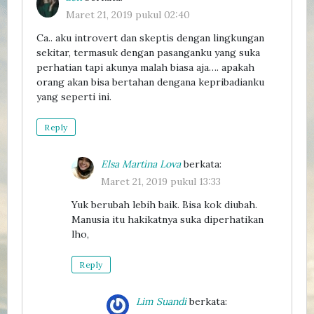
Maret 21, 2019 pukul 02:40
Ca.. aku introvert dan skeptis dengan lingkungan
sekitar, termasuk dengan pasanganku yang suka
perhatian tapi akunya malah biasa aja…. apakah
orang akan bisa bertahan dengana kepribadianku
yang seperti ini.
Reply
Elsa Martina Lova
berkata:
Maret 21, 2019 pukul 13:33
Yuk berubah lebih baik. Bisa kok diubah.
Manusia itu hakikatnya suka diperhatikan
lho,
Reply
Lim Suandi
berkata: