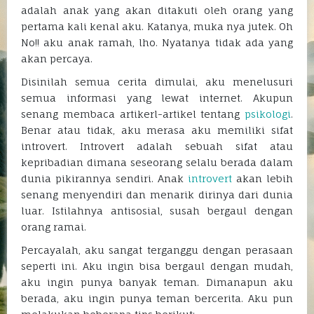
adalah anak yang akan ditakuti oleh orang yang
pertama kali kenal aku. Katanya, muka nya jutek. Oh
No!! aku anak ramah, lho. Nyatanya tidak ada yang
akan percaya.
Disinilah semua cerita dimulai, aku menelusuri
semua informasi yang lewat internet. Akupun
senang membaca artikerl-artikel tentang
psikologi
.
Benar atau tidak, aku merasa aku memiliki sifat
introvert. Introvert adalah sebuah sifat atau
kepribadian dimana seseorang selalu berada dalam
dunia pikirannya sendiri. Anak
introvert
akan lebih
senang menyendiri dan menarik dirinya dari dunia
luar. Istilahnya antisosial, susah bergaul dengan
orang ramai.
Percayalah, aku sangat terganggu dengan perasaan
seperti ini. Aku ingin bisa bergaul dengan mudah,
aku ingin punya banyak teman. Dimanapun aku
berada, aku ingin punya teman bercerita. Aku pun