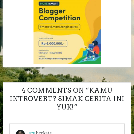
4 COMMENTS ON “
KAMU
INTROVERT? SIMAK CERITA INI
YUK!
”
zen
berkata: