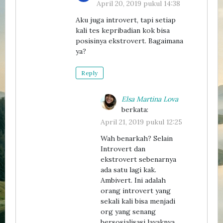
April 20, 2019 pukul 14:38
Aku juga introvert, tapi setiap
kali tes kepribadian kok bisa
posisinya ekstrovert. Bagaimana
ya?
Reply
Elsa Martina Lova
berkata:
April 21, 2019 pukul 12:25
Wah benarkah? Selain
Introvert dan
ekstrovert sebenarnya
ada satu lagi kak.
Ambivert. Ini adalah
orang introvert yang
sekali kali bisa menjadi
org yang senang
bersosialisasi layaknya